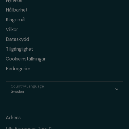
Nyheter
Hållbarhet
Klagomål
Villkor
Dataskydd
Tillgänglighet
Cookieinställningar
Bedrägerier
Country/Language
Adress
Lilla Bommens Torg 11