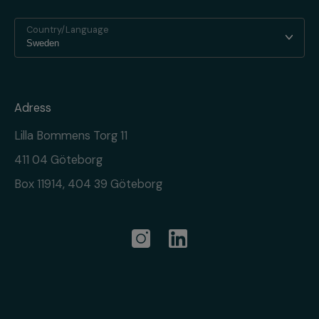
Country/Language
Adress
Lilla Bommens Torg 11
411 04 Göteborg
Box 11914, 404 39 Göteborg