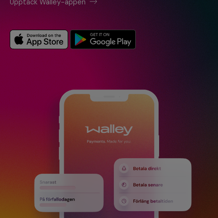
Upptäck Walley-appen