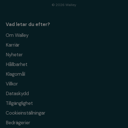
© 2026 Walley
Vad letar du efter?
Om Walley
Karriär
Nyheter
Hållbarhet
Klagomål
Villkor
Dataskydd
Tillgänglighet
Cookieinställningar
Bedrägerier